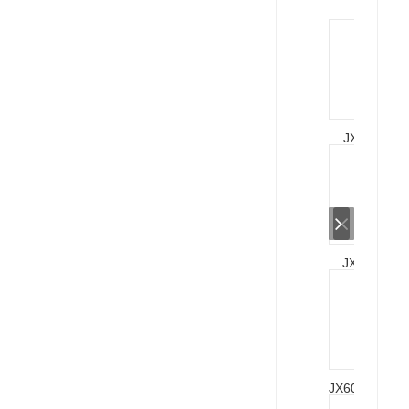
JX系列行
JX3-64