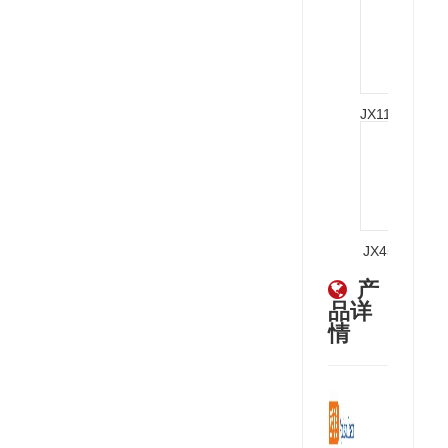
JX450-35
产
品详
情