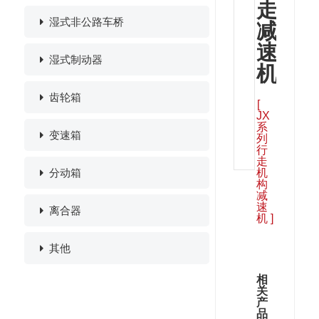
走
湿式非公路车桥
减
速
湿式制动器
机
齿轮箱
[
JX
系
变速箱
列
行
走
分动箱
机
构
减
速
离合器
机 ]
其他
相
关
产
品