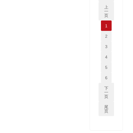
上
一
页
1
2
3
4
5
6
下
一
页
尾
页