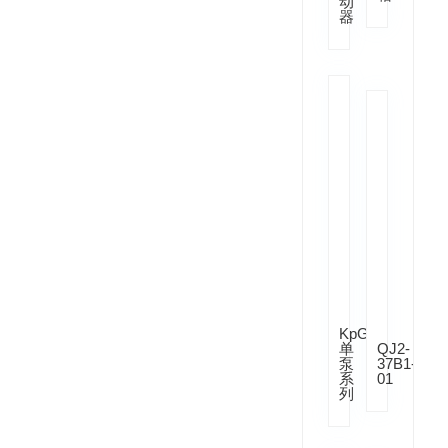
动
器
KpG
单
QJ2-
泵
37B1-
系
01
列