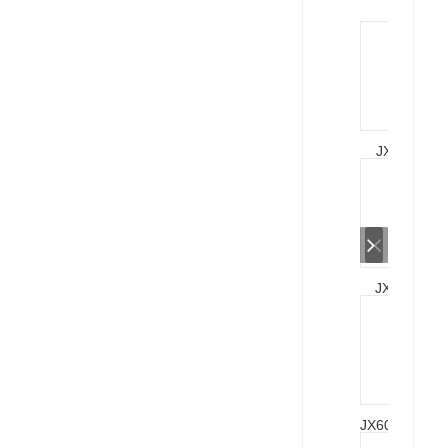
JX系列行
JX3-64