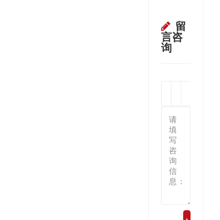
留
言咨
询