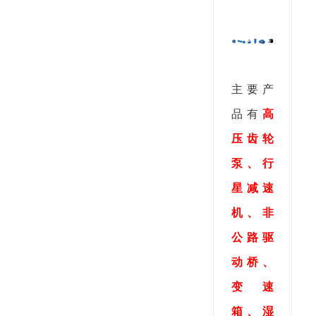
主要产
品有
高
压齿轮
泵、行
星减速
机、非
公路驱
动桥、
变速
箱、湿