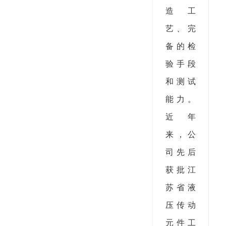
造工
艺、完
备的检
验手段
和测试
能力。
近年
来，公
司先后
获批江
苏省液
压传动
元件工