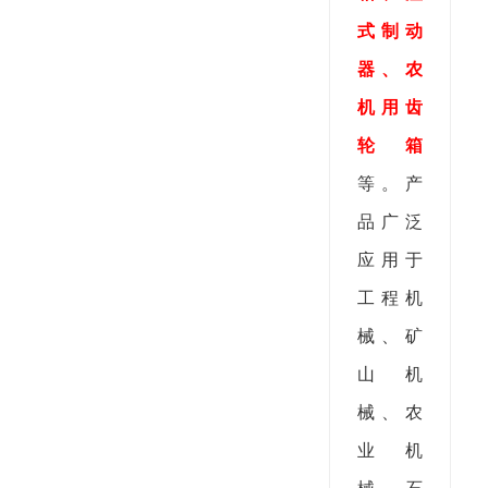
式制动
器、农
机用齿
轮箱
等。产
品广泛
应用于
工程机
械、矿
山机
械、农
业机