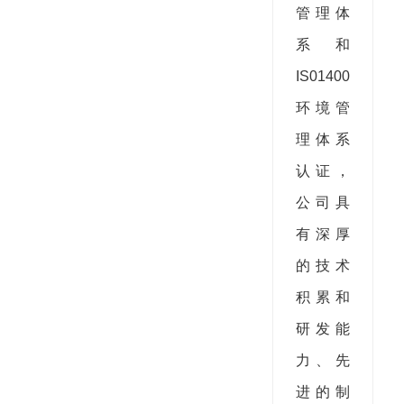
管理体
系和
IS014001
环境管
理体系
认证，
公司具
有深厚
的技术
积累和
研发能
力、先
进的制