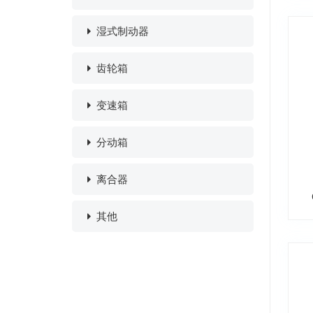
湿式制动器
齿轮箱
变速箱
分动箱
离合器
其他