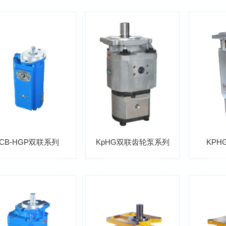
CB-HGP双联系列
KpHG双联齿轮泵系列
KP