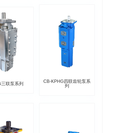
CB-KPHG四联齿轮泵系
HG三联泵系列
列