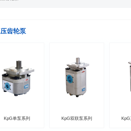
高压齿轮泵
KpG单泵系列
KpG双联泵系列
Kp