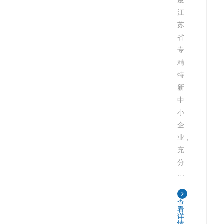
度
江
苏
省
专
精
特
新
中
小
企
业，
充
分
···
查
看
详
情