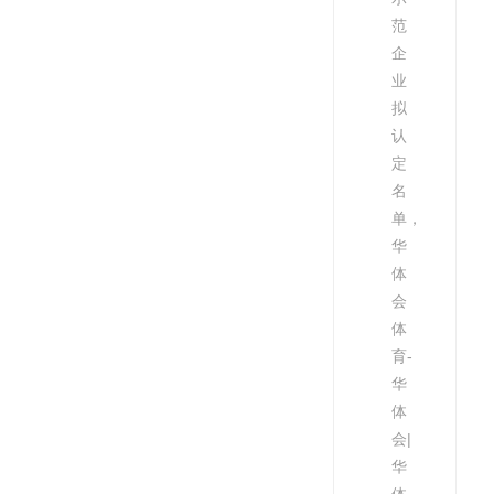
范
企
业
拟
认
定
名
单，
华
体
会
体
育-
华
体
会|
华