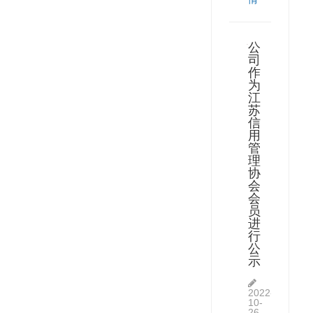
公
司
作
为
江
苏
信
用
管
理
协
会
会
员
进
行
公
示
2022-
10-
26