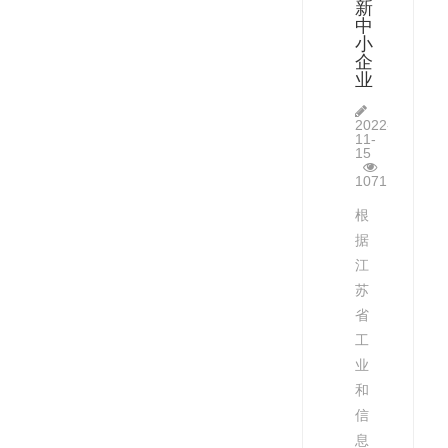
新
中
小
企
业
2022-
11-
15
1071
根
据
江
苏
省
工
业
和
信
息