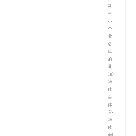
新
中
小
企
业
名
单
的
通
知》，
华
体
会
体
育-
华
体
会|