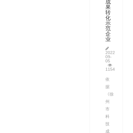
成
果
转
化
示
范
企
业
2022-
09-
05
1154
依
据
《徐
州
市
科
技
成