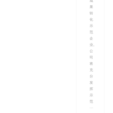
成
果
转
化
示
范
企
业。
公
司
将
充
分
发
挥
示
范
···