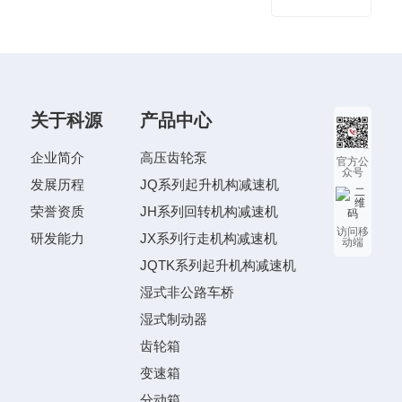
关于科源
产品中心
企业简介
高压齿轮泵
官方公
众号
发展历程
JQ系列起升机构减速机
荣誉资质
JH系列回转机构减速机
访问移
研发能力
JX系列行走机构减速机
动端
JQTK系列起升机构减速机
湿式非公路车桥
湿式制动器
齿轮箱
变速箱
分动箱