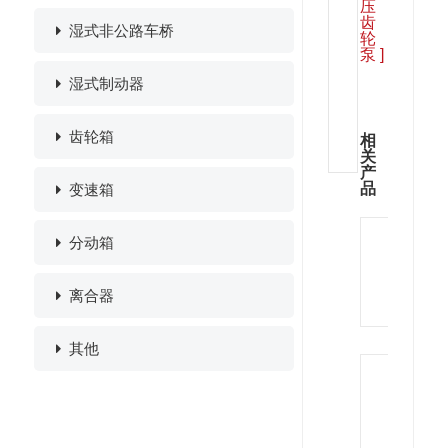
压
齿
湿式非公路车桥
轮
泵 ]
湿式制动器
齿轮箱
相
关
产
品
变速箱
分动箱
离合器
KpG单
其他