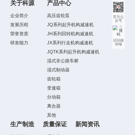
关于科源
产品中心
企业简介
高压齿轮泵
官方公
众号
发展历程
JQ系列起升机构减速机
荣誉资质
JH系列回转机构减速机
访问移
研发能力
JX系列行走机构减速机
动端
JQTK系列起升机构减速机
湿式非公路车桥
湿式制动器
齿轮箱
变速箱
分动箱
离合器
其他
生产制造
质量保证
新闻资讯