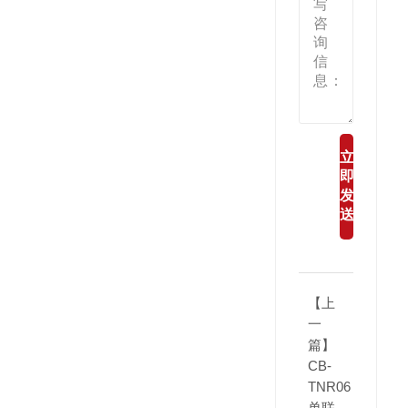
立
即
发
送
【上
一
篇】
CB-
TNR06
单联