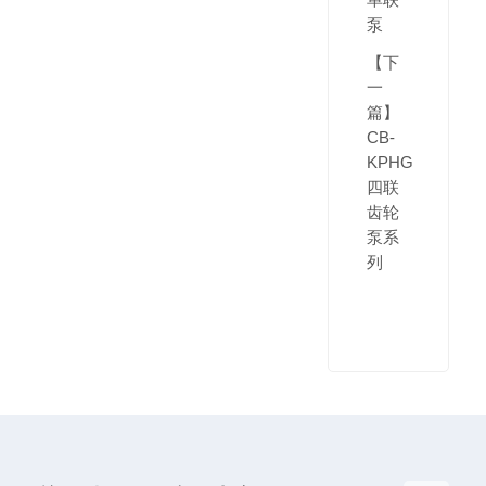
泵
【下
一
篇】
CB-
KPHG
四联
齿轮
泵系
列