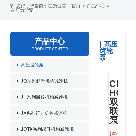
您好，您当前所在的位置：
首页
产品中心
高压齿轮泵
产品中心
高压
PRODUCT CENTER
齿轮
泵
高压齿轮泵
JQ系列起升机构减速机
CB-
HGPN
JH系列回转机构减速机
双
联
JX系列行走机构减速机
泵
JQTK系列起升机构减速机
[ 高