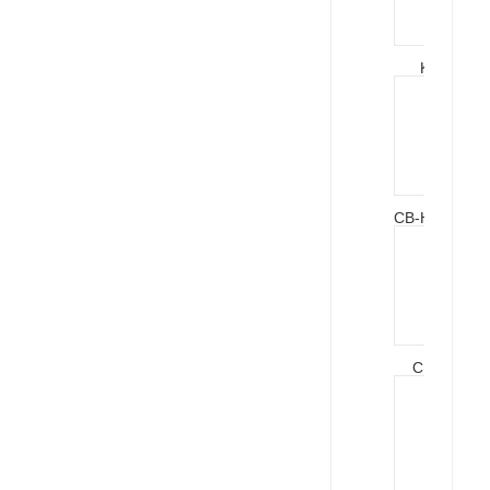
KpQ齿轮
CB-TNR0