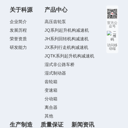
关于科源
产品中心
企业简介
高压齿轮泵
官方公
众号
发展历程
JQ系列起升机构减速机
荣誉资质
JH系列回转机构减速机
访问移
研发能力
JX系列行走机构减速机
动端
JQTK系列起升机构减速机
湿式非公路车桥
湿式制动器
齿轮箱
变速箱
分动箱
离合器
其他
生产制造
质量保证
新闻资讯