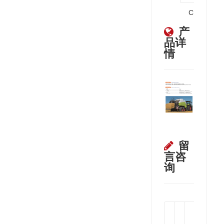
CB-TNR1
产
品详
情
留
言咨
询