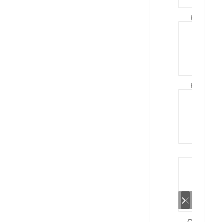
KpG双联
KpG三联
HGP单
CB-HGP