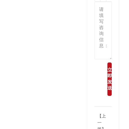
立
即
发
送
【上
一