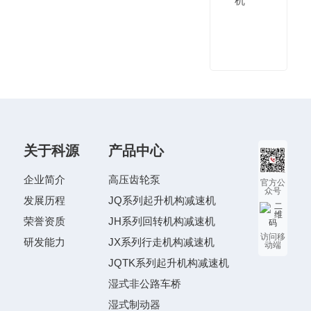
机
关于科源
产品中心
企业简介
高压齿轮泵
官方公
众号
发展历程
JQ系列起升机构减速机
荣誉资质
JH系列回转机构减速机
访问移
研发能力
JX系列行走机构减速机
动端
JQTK系列起升机构减速机
湿式非公路车桥
湿式制动器