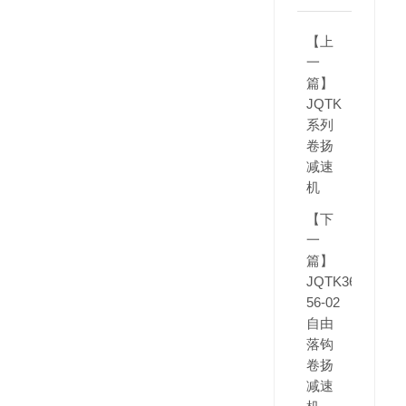
【上
一
篇】
JQTK
系列
卷扬
减速
机
【下
一
篇】
JQTK36-
56-02
自由
落钩
卷扬
减速