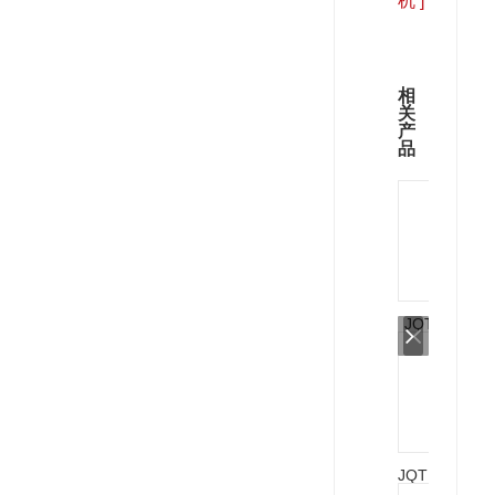
机 ]
相
关
产
品
JQTK系列