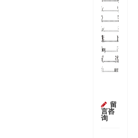
留
言咨
询