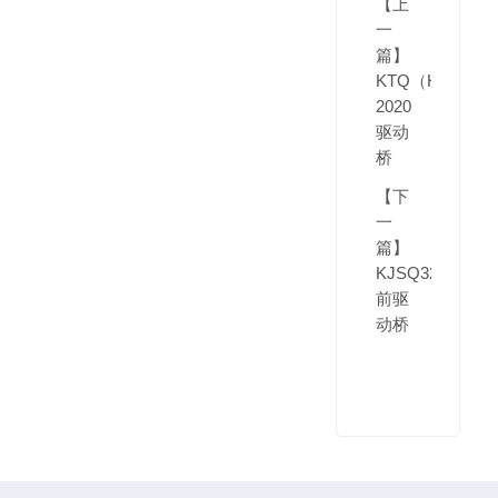
【上
一
篇】
KTQ（H）
2020
驱动
桥
【下
一
篇】
KJSQ3250
前驱
动桥