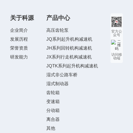
关于科源
产品中心
企业简介
高压齿轮泵
官方公
众号
发展历程
JQ系列起升机构减速机
荣誉资质
JH系列回转机构减速机
访问移
研发能力
JX系列行走机构减速机
动端
JQTK系列起升机构减速机
湿式非公路车桥
湿式制动器
齿轮箱
变速箱
分动箱
离合器
其他