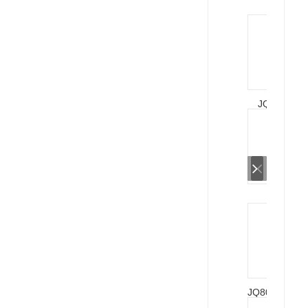
JQ系列卷
QJ2-37B