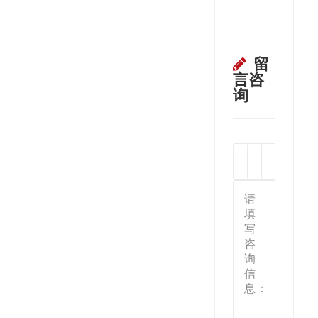
留
言咨
询