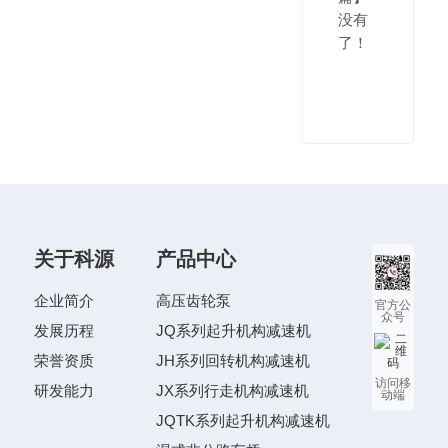
没有
了！
关于科源
产品中心
企业简介
高压齿轮泵
官方公
众号
发展历程
JQ系列起升机构减速机
荣誉资质
JH系列回转机构减速机
访问移
研发能力
JX系列行走机构减速机
动端
JQTK系列起升机构减速机