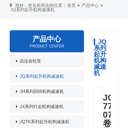
您好，您当前所在的位置：
首页
产品中心
JQ系列起升机构减速机
产品中心
JQ
PRODUCT CENTER
系列
起升
机构
高压齿轮泵
减速
机
JQ系列起升机构减速机
JH系列回转机构减速机
JQ80-
77-
JX系列行走机构减速机
07
卷
JQTK系列起升机构减速机