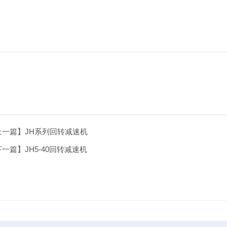
上一篇】JH系列回转减速机
一篇】JH5-40回转减速机