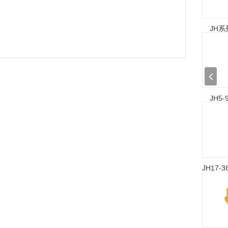
JH
JH5