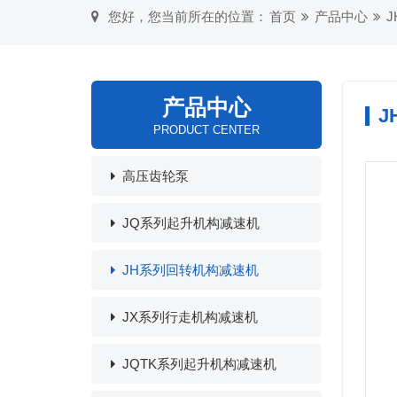
您好，您当前所在的位置：
首页
产品中心
产品中心
J
PRODUCT CENTER
高压齿轮泵
JQ系列起升机构减速机
JH系列回转机构减速机
JX系列行走机构减速机
JQTK系列起升机构减速机