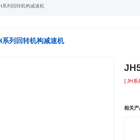
JH系列回转机构减速机
H系列回转机构减速机
JH
[ JH
相关产