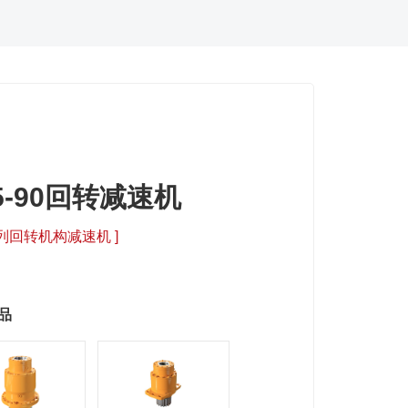
5-90回转减速机
系列回转机构减速机 ]
品